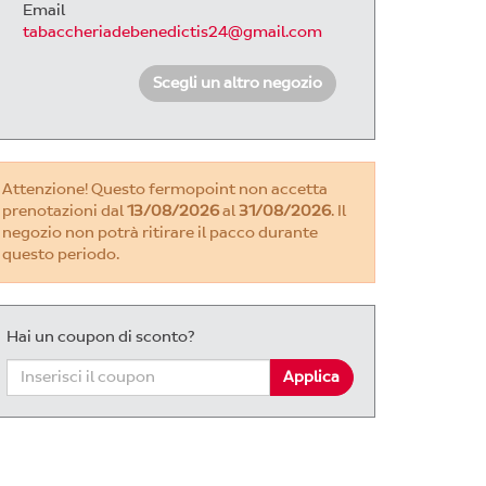
Email
tabaccheriadebenedictis24@gmail.com
Scegli un altro negozio
Attenzione! Questo fermopoint non accetta
prenotazioni dal
13/08/2026
al
31/08/2026
. Il
negozio non potrà ritirare il pacco durante
questo periodo.
Hai un coupon di sconto?