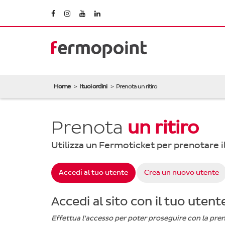
Home
I tuoi ordini
Prenota un ritiro
Prenota
un ritiro
Utilizza un Fermoticket per prenotare il
Accedi al tuo utente
Crea un nuovo utente
Accedi al sito con il tuo utent
Effettua l'accesso per poter proseguire con la pre