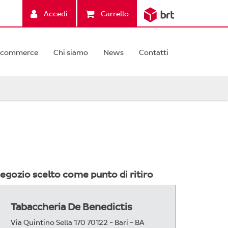
Accedi
Carrello
-commerce
Chi siamo
News
Contatti
egozio scelto come punto di ritiro
Tabaccheria De Benedictis
Via Quintino Sella 170 70122 - Bari - BA