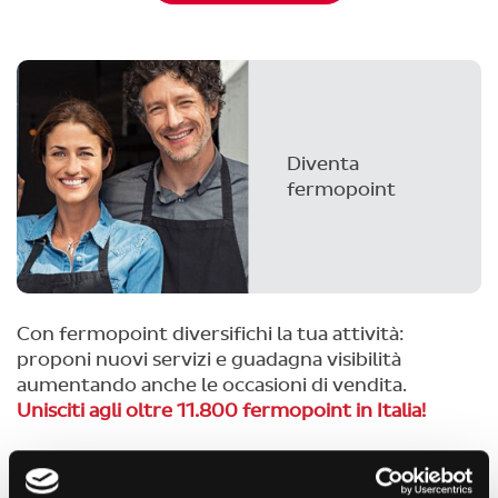
Diventa
fermopoint
Con fermopoint diversifichi la tua attività:
proponi nuovi servizi e guadagna visibilità
aumentando anche le occasioni di vendita.
Unisciti agli oltre 11.800 fermopoint in Italia!
Diventa fermopoint