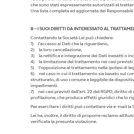
che sono stati espressamente autorizzati al tratta
Una lista completa ed aggiornata dei Responsabili
8 – I SUOI DIRITTI DA INTERESSATO AL TRATTA
Contattando la Società Lei può chiedere:
1) l’accesso ai Dati che la riguardano,
2) la loro cancellazione,
3) la rettifica e integrazione dei Dati inesatti o in
4) la limitazione del trattamento nei casi previsti 
5) l’opposizione al trattamento nelle ipotesi di leg
6) nel caso in cui il trattamento sia basato sul con
strutturato, di uso comune e leggibile da dispositiv
impedimenti.
7) nei casi previsti dall’art. 22 del RGPD, diritt
profilazione, che produca effetti giuridici che lo 
Per esercitare i diritti può contattare via e-mail la 
Lei ha, inoltre, il diritto di proporre reclamo all'A
verificata la presunta violazione.