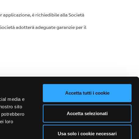
r applicazione, è richiedibile alla Società
la Società adotterà adeguate garanzie per il
Accetta tutti i cookie
cial media e
nostro sito
Accetta selezionati
i potrebbero
ei loro
Usa solo i cookie necessari