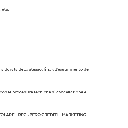
ietà.
 la durata dello stesso, fino all’esaurimento dei
e con le procedure tecniche di cancellazione e
TITOLARE - RECUPERO CREDITI – MARKETING