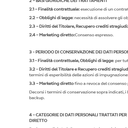
2 – BASI GIURIDICHE DEI TRATTAMENTI
2.1 – Finalità contrattuale:
esecuzione di un contratt
2.2 – Obblighi di legge:
necessità di assolvere gli ob
2.3 – Diritti del Titolare, Recupero crediti stragiudi
2.4 – Marketing diretto:
Consenso espresso.
3 - PERIODO DI CONSERVAZIONE DEI DATI PERSO
3.1 - Finalità contrattuale, Obblighi di legge
: per tu
3.2 - Diritti del Titolare e Recupero crediti stragiud
termini di esperibilità delle azioni di impugnazione
3.3 – Marketing diretto
fino a revoca del consenso p
Decorsi i termini di conservazione sopra indicati, 
backup.
4 – CATEGORIE DI DATI PERSONALI TRATTATI PER
DIRETTO