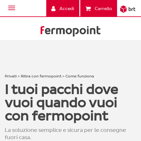
Accedi
Carrello
Privati > Ritira con fermopoint > Come funziona
I tuoi pacchi dove
vuoi quando vuoi
con fermopoint
La soluzione semplice e sicura per le consegne
fuori casa.