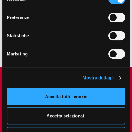
del
consenso
Preferenze
Statistiche
Prenota subito un ritiro
Marketing
Mostra dettagli
Accetta tutti i cookie
Accetta selezionati
Per visualizzare i video, è necessario accettare i
cookie.