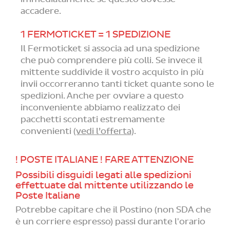
accadere.
1 FERMOTICKET = 1 SPEDIZIONE
Il Fermoticket si associa ad una spedizione
che può comprendere più colli. Se invece il
mittente suddivide il vostro acquisto in più
invii occorreranno tanti ticket quante sono le
spedizioni. Anche per ovviare a questo
inconveniente abbiamo realizzato dei
pacchetti scontati estremamente
convenienti
(vedi l’offerta)
.
! POSTE ITALIANE ! FARE ATTENZIONE
Possibili disguidi legati alle spedizioni
effettuate dal mittente utilizzando le
Poste Italiane
Potrebbe capitare che il Postino (non SDA che
è un corriere espresso) passi durante l'orario