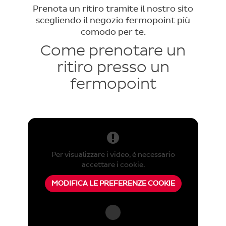
Prenota un ritiro tramite il nostro sito
scegliendo il negozio fermopoint
più
comodo per te.
Come prenotare un
ritiro
presso un
fermopoint
Per visualizzare i video, è necessario
accettare i cookie.
MODIFICA LE PREFERENZE COOKIE