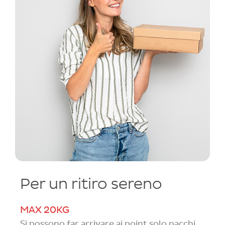
Per un ritiro sereno
MAX 20KG
Si possono far arrivare ai point solo pacchi