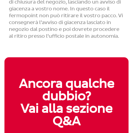
di chiusura del negozio, lasciando un avviso di
giacenza a vostro nome. In questo caso il
fermopoint non può ritirare il vostro pacco. Vi
consegnerà l’avviso di giacenza lasciato in
negozio dal postino e poi dovrete procedere
al ritiro presso l’ufficio postale in autonomia.
Ancora qualche
dubbio?
Vai alla sezione
Q&A