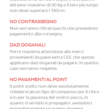
del peso massimo di 20 kg e il lato più lungo
non deve superare i 120cm.
NO CONTRASSEGNO
Non verranno ritirati pacchi che prevedono
pagamento alla consegna.
DAZI DOGANALI
Porre massima attenzione alle merci
provenienti da paesi extra CEE che spesso
applicano dazi doganali da pagare. In questo
caso verranno respinte.
NO PAGAMENTI AL POINT
Il point scelto non deve assolutamente
chiedervi alcun tipo di compenso per il ritiro
e/o per la giacenza del vostro pacco, in
quanto il servizio è prepagato: avvisateci
immediatamente se questo dovesse