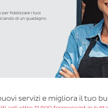
per fidelizzare i tuoi
eficiando di un guadagno
nuovi servizi e migliora il tuo b