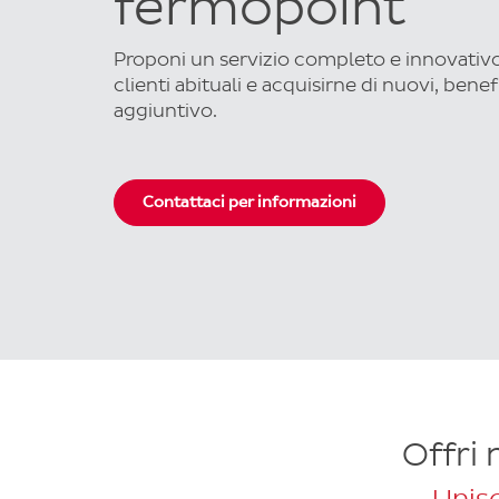
fermopoint
Proponi un servizio completo e innovativo 
clienti abituali e acquisirne di nuovi, ben
aggiuntivo.
Contattaci per informazioni
Offri 