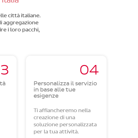
Italia
e città italiane.
di aggregazione
re i loro pacchi,
3
04
ità
Personalizza il servizio
in base alle tue
esigenze
Ti affiancheremo nella
creazione di una
soluzione personalizzata
per la tua attività.