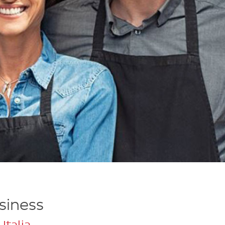
usiness