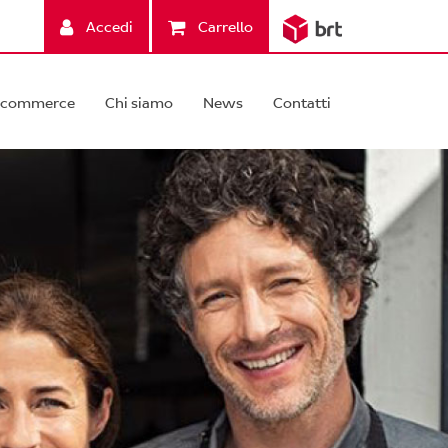
Accedi
Carrello
-commerce
Chi siamo
News
Contatti