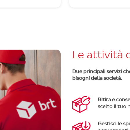
Le attività
Due principali servizi c
bisogni della società.
Ritira e cons
scelto il tuo
Gestisci le sp