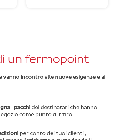
 di un fermopoint
he vanno incontro alle nuove esigenze e ai
egna i pacchi
dei destinatari che hanno
 negozio come punto di ritiro.
edizioni
per conto dei tuoi clienti ,