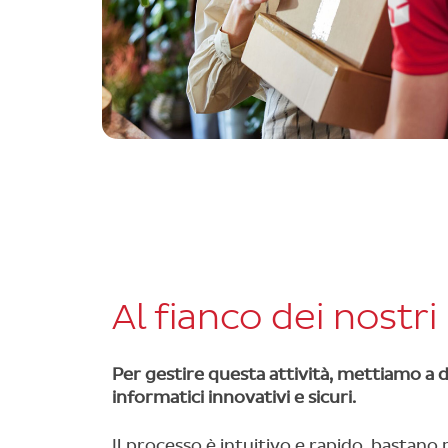
Al fianco dei nostri
Per gestire questa attività, mettiamo a 
informatici innovativi e sicuri.
Il processo è intuitivo e rapido, bastano