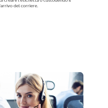
i creare l’etichetta o custodendo il
’arrivo del corriere.