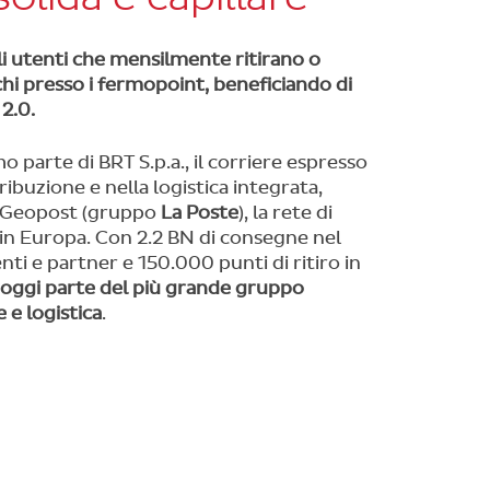
i utenti che mensilmente ritirano o
hi presso i fermopoint, beneficiando di
 2.0.
parte di BRT S.p.a., il corriere espresso
tribuzione e nella logistica integrata,
a Geopost (gruppo
La Poste
), la rete di
in Europa. Con 2.2 BN di consegne nel
i e partner e 150.000 punti di ritiro in
oggi parte del più grande gruppo
 e logistica
.