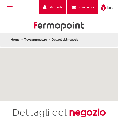
Accedi
Carrello
Home
Trova un negozio
Dettagli del negozio
Dettagli del
negozio