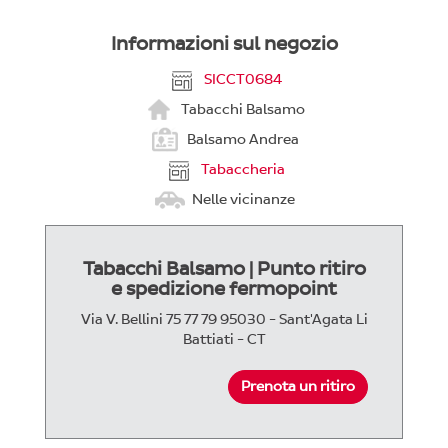
Informazioni sul negozio
SICCT0684
Tabacchi Balsamo
Balsamo Andrea
Tabaccheria
Nelle vicinanze
Tabacchi Balsamo | Punto ritiro
e spedizione fermopoint
Via V. Bellini 75 77 79 95030 - Sant'Agata Li
Battiati - CT
Prenota un ritiro