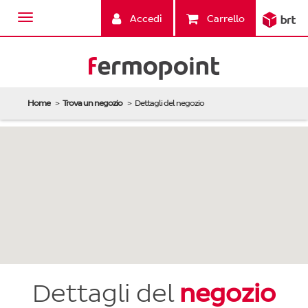
Accedi
Carrello
Home
Trova un negozio
Dettagli del negozio
Dettagli del
negozio