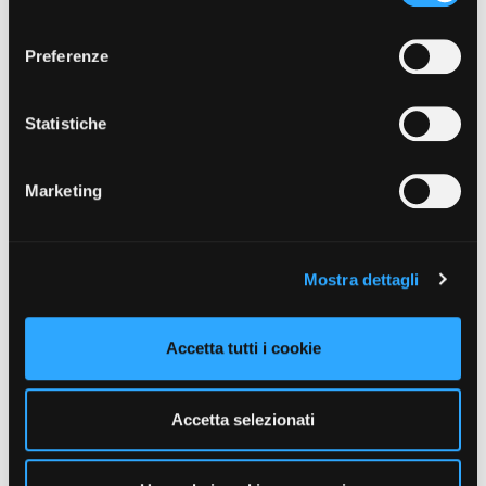
Caratteristiche del negozio
consenso
Cartolibreria fornita di vastissimi articoli di
Preferenze
cancelleria, materiale per ufficio, articoli da regalo e
diversi servizi per il cittadino.
Statistiche
Marketing
Mostra dettagli
Accetta tutti i cookie
Accetta selezionati