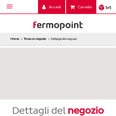
Accedi
Carrello
Home
Trova un negozio
Dettagli del negozio
Dettagli del
negozio