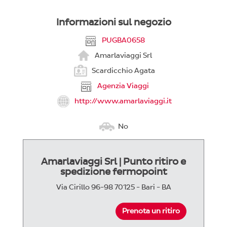
Informazioni sul negozio
PUGBA0658
Amarlaviaggi Srl
Scardicchio Agata
Agenzia Viaggi
http://www.amarlaviaggi.it
No
Amarlaviaggi Srl | Punto ritiro e
spedizione fermopoint
Via Cirillo 96-98 70125 - Bari - BA
Prenota un ritiro