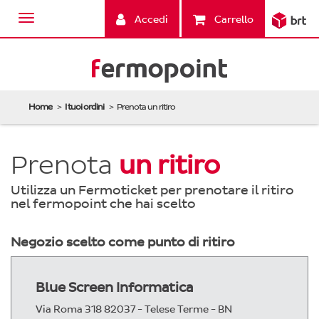
Accedi
Carrello
Home
I tuoi ordini
Prenota un ritiro
Prenota
un ritiro
Utilizza un Fermoticket per prenotare il ritiro
nel fermopoint che hai scelto
Negozio scelto come punto di ritiro
Blue Screen Informatica
Via Roma 318 82037 - Telese Terme - BN