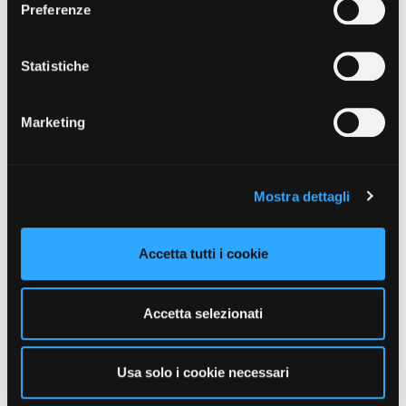
gratuitamente e inizia subito ad usare il servizio.
Preferenze
Statistiche
Marketing
Mostra dettagli
Accetta tutti i cookie
Accetta selezionati
Usa solo i cookie necessari