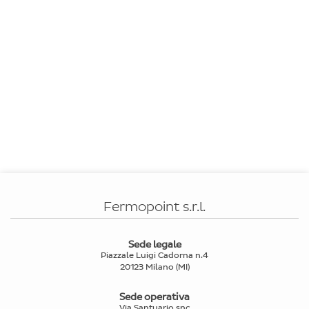
Fermopoint s.r.l.
Sede legale
Piazzale Luigi Cadorna n.4
20123 Milano (MI)
Sede operativa
Via Santuario snc