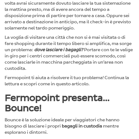
volta avrai sicuramente dovuto lasciare la tua sistemazione
la mattina presto, ma di avere ancora del tempo a
disposizione prima di partire per tornare a casa. Oppure sei
arrivato a destinazione in anticipo, ma il check-in è previsto
solamente nel tardo pomeriggio.
La voglia di visitare una città che non si è mai visitata o di
fare shopping durante il tempo libero si amplifica, ma sorge
un problema:
dove lasciare i bagagli?
Portare con te le valige
in giro per i centri commerciali può essere scomodo, così
come lasciarle in macchina parcheggiata in un’area non
custodita.
Fermopoint ti aiuta a risolvere il tuo problema! Continua la
lettura e scopri come in questo articolo.
Fermopoint presenta…
Bounce!
Bounce è la soluzione ideale per viaggiatori che hanno
bisogno di lasciare i propri
bagagli in custodia
mentre
esplorano i dintorni.