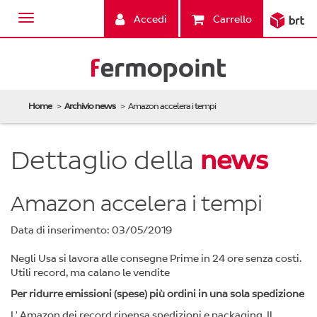
Accedi
Carrello
Home
Archivio news
Amazon accelera i tempi
Dettaglio della
news
Amazon accelera i tempi
Data di inserimento: 03/05/2019
Negli Usa si lavora alle consegne Prime in 24 ore senza costi.
Utili record, ma calano le vendite
Per ridurre emissioni (spese) più ordini in una sola spedizione
L' Amazon dei record ripensa spedizioni e packaging. Il