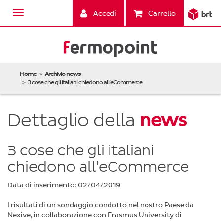
Accedi
Carrello
Home
Archivio news
3 cose che gli italiani chiedono all’eCommerce
Dettaglio della
news
3 cose che gli italiani
chiedono all’eCommerce
Data di inserimento: 02/04/2019
I risultati di un sondaggio condotto nel nostro Paese da
Nexive, in collaborazione con Erasmus University di