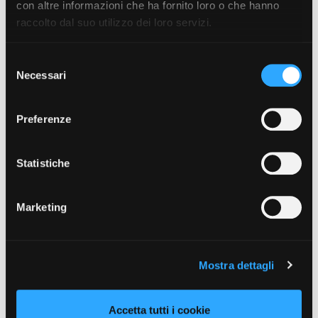
con altre informazioni che ha fornito loro o che hanno
raccolto dal suo utilizzo dei loro servizi.
Selezione
Necessari
del
consenso
Preferenze
Statistiche
Marketing
torna all'elenco
Mostra dettagli
Accetta tutti i cookie