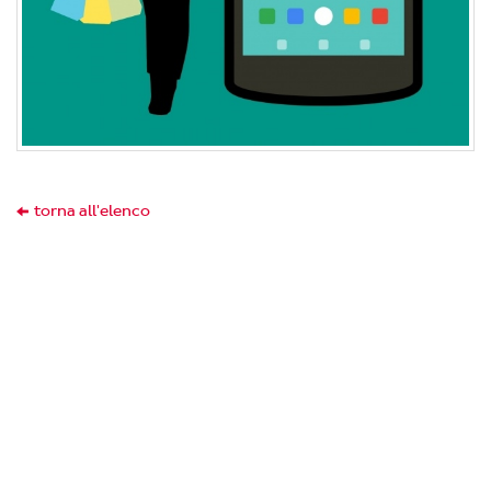
torna all'elenco