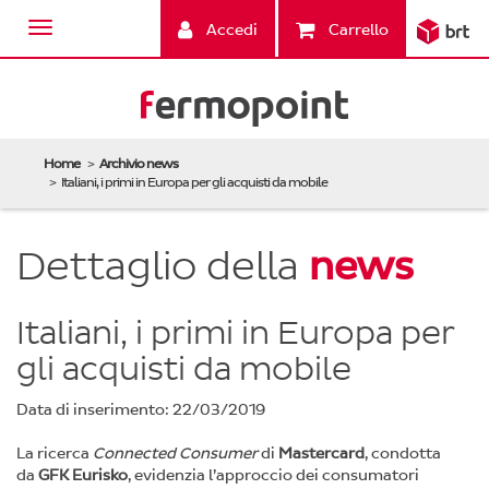
Accedi
Carrello
Home
Archivio news
Italiani, i primi in Europa per gli acquisti da mobile
Dettaglio della
news
Italiani, i primi in Europa per
gli acquisti da mobile
Data di inserimento: 22/03/2019
La ricerca
Connected Consumer
di
Mastercard
, condotta
da
GFK Eurisko
, evidenzia l’approccio dei consumatori