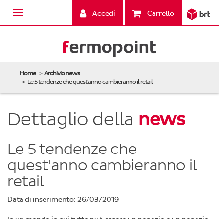
Accedi
Carrello
Home
Archivio news
Le 5 tendenze che quest'anno cambieranno il retail
Dettaglio della
news
Le 5 tendenze che
quest'anno cambieranno il
retail
Data di inserimento: 26/03/2019