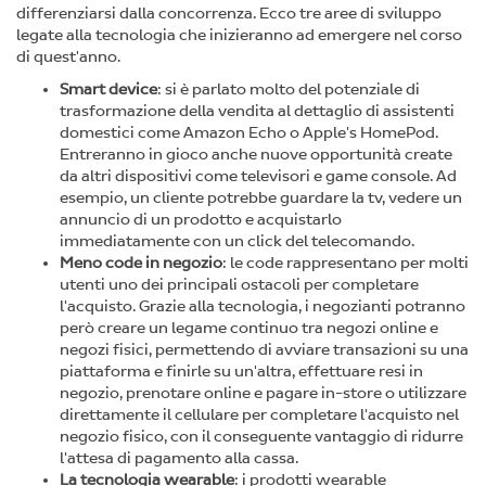
differenziarsi dalla concorrenza. Ecco tre aree di sviluppo
legate alla tecnologia che inizieranno ad emergere nel corso
di quest'anno.
Smart device
: si è parlato molto del potenziale di
trasformazione della vendita al dettaglio di assistenti
domestici come Amazon Echo o Apple's HomePod.
Entreranno in gioco anche nuove opportunità create
da altri dispositivi come televisori e game console. Ad
esempio, un cliente potrebbe guardare la tv, vedere un
annuncio di un prodotto e acquistarlo
immediatamente con un click del telecomando.
Meno code in negozio
: le code rappresentano per molti
utenti uno dei principali ostacoli per completare
l'acquisto. Grazie alla tecnologia, i negozianti potranno
però creare un legame continuo tra negozi online e
negozi fisici, permettendo di avviare transazioni su una
piattaforma e finirle su un'altra, effettuare resi in
negozio, prenotare online e pagare in-store o utilizzare
direttamente il cellulare per completare l'acquisto nel
negozio fisico, con il conseguente vantaggio di ridurre
l'attesa di pagamento alla cassa.
La tecnologia wearable
: i prodotti wearable