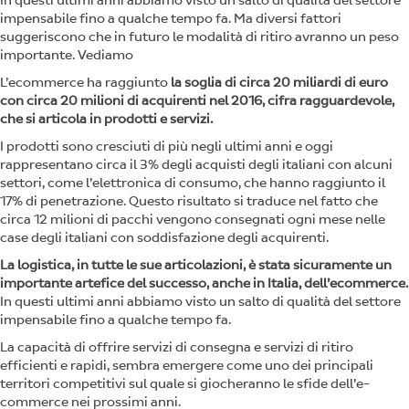
In questi ultimi anni abbiamo visto un salto di qualità del settore
impensabile fino a qualche tempo fa. Ma diversi fattori
suggeriscono che in futuro le modalità di ritiro avranno un peso
importante. Vediamo
L’ecommerce ha raggiunto
la soglia di circa 20 miliardi di euro
con circa 20 milioni di acquirenti nel 2016, cifra ragguardevole,
che si articola in prodotti e servizi.
I prodotti sono cresciuti di più negli ultimi anni e oggi
rappresentano circa il 3% degli acquisti degli italiani con alcuni
settori, come l’elettronica di consumo, che hanno raggiunto il
17% di penetrazione. Questo risultato si traduce nel fatto che
circa 12 milioni di pacchi vengono consegnati ogni mese nelle
case degli italiani con soddisfazione degli acquirenti.
La logistica, in tutte le sue articolazioni, è stata sicuramente un
importante artefice del successo, anche in Italia, dell’ecommerce.
In questi ultimi anni abbiamo visto un salto di qualità del settore
impensabile fino a qualche tempo fa.
La capacità di offrire servizi di consegna e servizi di ritiro
efficienti e rapidi, sembra emergere come uno dei principali
territori competitivi sul quale si giocheranno le sfide dell’e-
commerce nei prossimi anni.