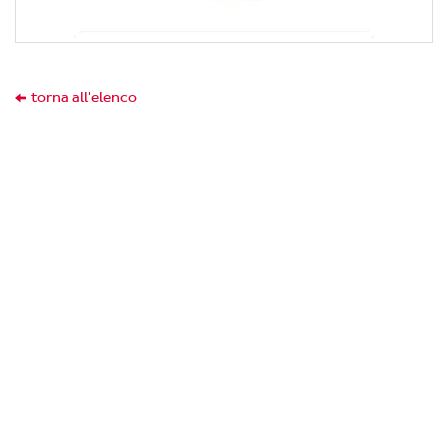
torna all'elenco