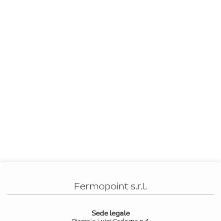
Fermopoint s.r.l.
Sede legale