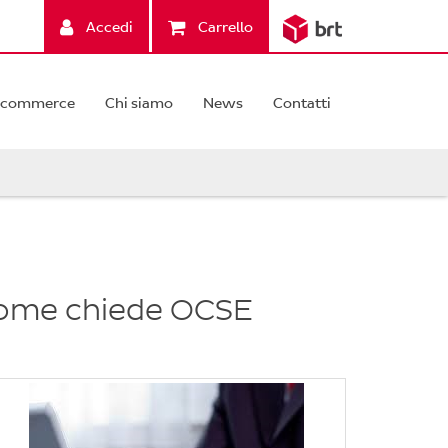
Accedi
Carrello
-commerce
Chi siamo
News
Contatti
 come chiede OCSE