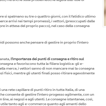
re si spalmano su tre o quattro giorni, con il fatidico ultimo
rce arrivi nei tempi promessi), i vettori, (preoccupati dalle
re in attesa del proprio pacco), nel caso della consegna
pidi possono anche pensare di gestire in proprio l’intero
tanata,
l’importanza dei punti di consegna e ritiro sul
segna e favoriscono tutta la filiera logistica: gli e-
lla merce, i vettori sanno di non mancare mai la consegna
i fisici, mentre gli utenti finali posso ritirare agevolmente
 una rete capillare di punti ritiro in tutta Italia, di una
he consente di gestire l’intero progesso agilmente, con un
line, ai negozi e agli utenti. Le consegne istantanee, così,
 utile tanto agli e-commerce quanto agli amanti dello