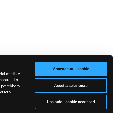
Accetta tutti i cookie
cial media e
nostro sito
Accetta selezionati
i potrebbero
ei loro
Usa solo i cookie necessari