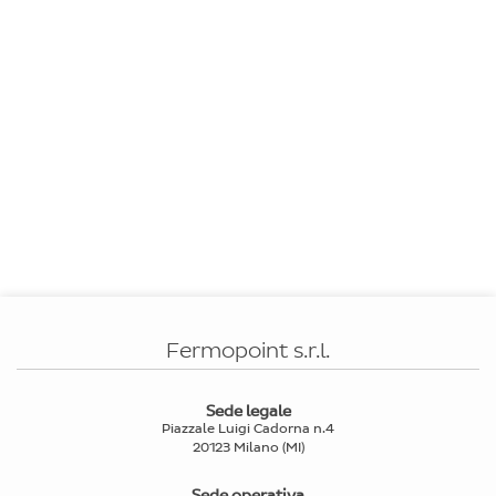
Fermopoint s.r.l.
Sede legale
Piazzale Luigi Cadorna n.4
20123 Milano (MI)
Sede operativa